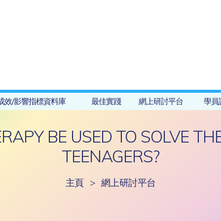
成效/影響指標資料庫
最佳實踐
網上研討平台
學員
RAPY BE USED TO SOLVE TH
TEENAGERS?
主頁
>
網上研討平台