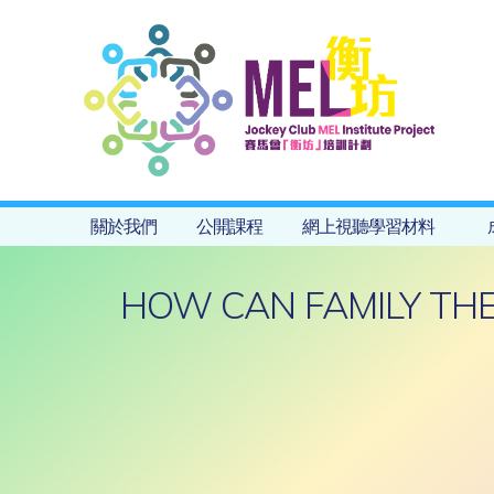
關於我們
公開課程
網上視聽學習材料
HOW CAN FAMILY THE