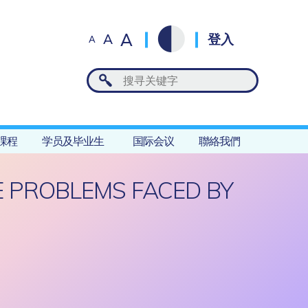
A
A
登入
A
課程
学员及毕业生
国际会议
聯絡我們
E PROBLEMS FACED BY