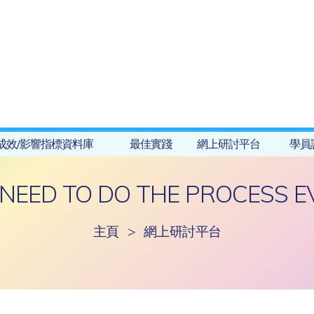
成效/影響指標資料庫
最佳實踐
網上研討平台
學員
A NEED TO DO THE PROCESS E
主頁
>
網上研討平台