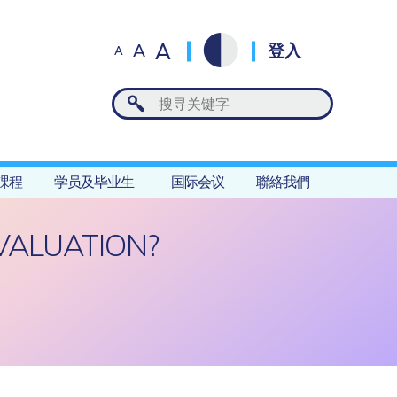
A
A
登入
A
課程
学员及毕业生
国际会议
聯絡我們
VALUATION?