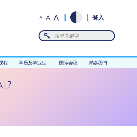
A
A
登入
A
課程
学员及毕业生
国际会议
聯絡我們
L?