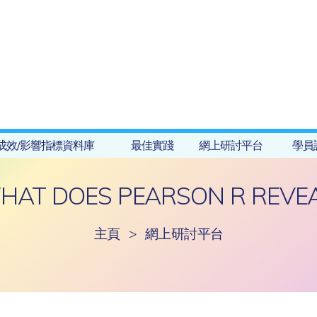
成效/影響指標資料庫
最佳實踐
網上研討平台
學員
HAT DOES PEARSON R REVEA
主頁
>
網上研討平台