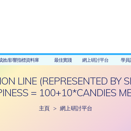
成效/影響指標資料庫
最佳實踐
網上研討平台
學員
N LINE (REPRESENTED BY S
INESS = 100+10*CANDIES M
主頁
>
網上研討平台