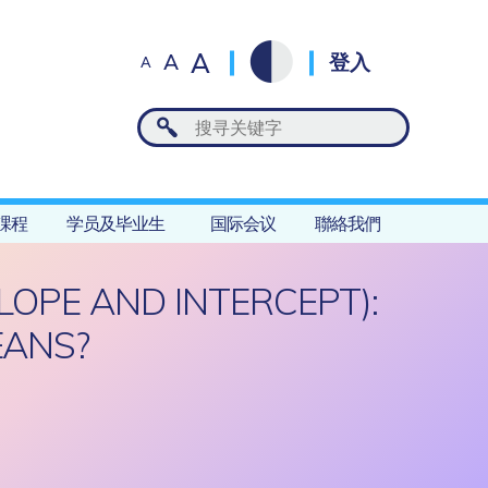
A
A
登入
A
課程
学员及毕业生
国际会议
聯絡我們
LOPE AND INTERCEPT):
EANS?