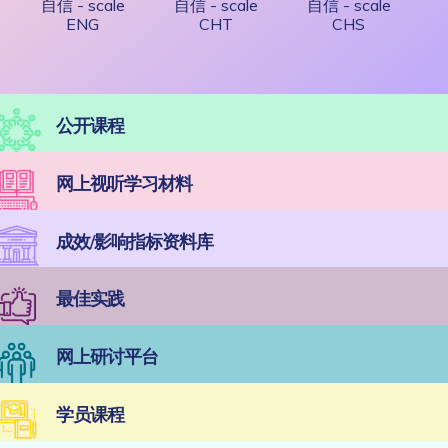
自信 - scale
自信 - scale
自信 - scale
ENG
CHT
CHS
公开课程
网上视听学习材料
成效/影响指标资料库
最佳实践
网上研讨平台
学员课程