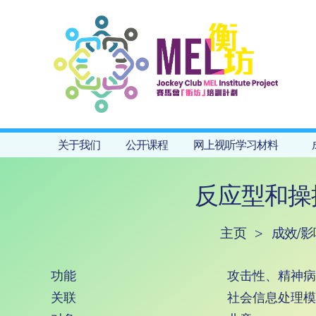
关于我们
公开课程
网上视听学习材料
反应型和操
主页
>
成效/
功能
攻击性、精神病
关联
社会信息处理模