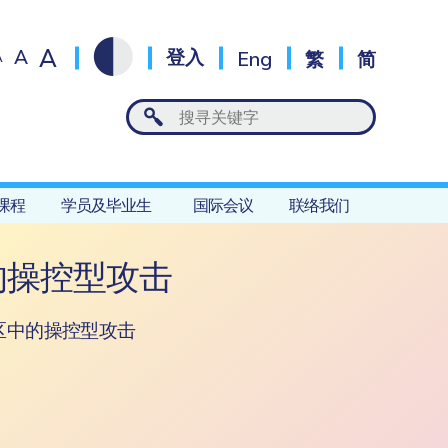
A
A
登入
Eng
繁
简
A
课程
学员及毕业生
国际会议
联络我们
的操控型攻击
区中的操控型攻击