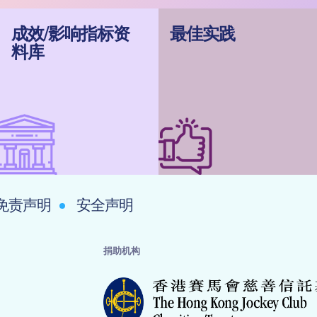
成效/影响指标资
最佳实践
料库
免责声明
安全声明
捐助机构