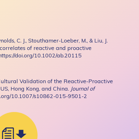
nolds, C. J., Stouthamer-Loeber, M., & Liu, J.
correlates of reactive and proactive
https://doi.org/10.1002/ab.20115
s-Cultural Validation of the Reactive-Proactive
 US, Hong Kong, and China.
Journal of
/doi.org/10.1007/s10862-015-9501-2