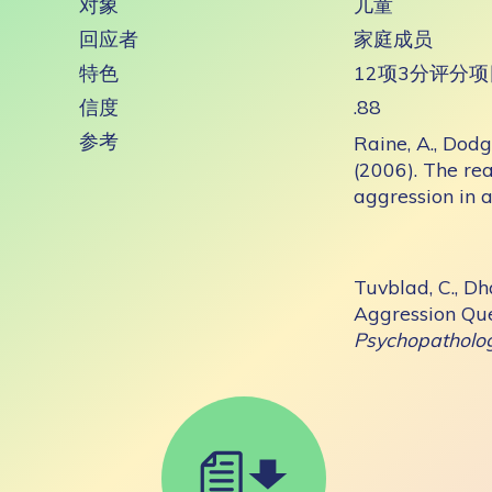
对象
儿童
回应者
家庭成员
特色
12项3分评分项
信度
.88
参考
Raine, A., Dodge
(2006). The rea
aggression in 
Tuvblad, C., Dha
Aggression Que
Psychopatholo