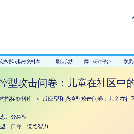
成效/影响指标资料库
最佳实践
网上研讨平台
学员
控型攻击问卷：儿童在社区中
影响指标资料库
>
反应型和操控型攻击问卷：儿童在社
态、分裂型
型、自尊、道德智力