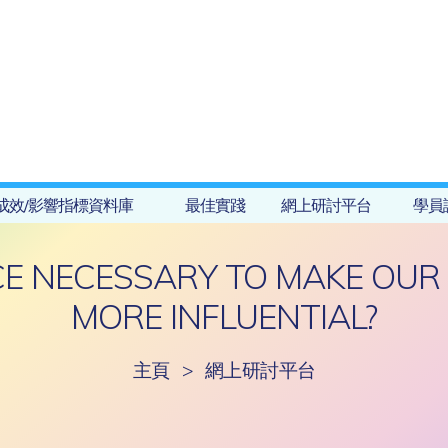
成效/影響指標資料庫
最佳實踐
網上研討平台
學員
NCE NECESSARY TO MAKE OU
MORE INFLUENTIAL?
主頁
>
網上研討平台