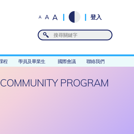
A
A
登入
A
課程
學員及畢業生
國際會議
聯絡我們
R COMMUNITY PROGRAM