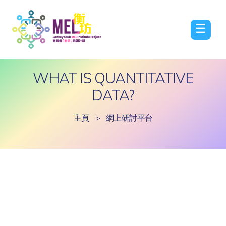
☰
WHAT IS QUANTITATIVE
DATA?
主頁
>
網上研討平台