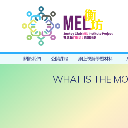
關於我們
公開課程
網上視聽學習材料
WHAT IS THE MO