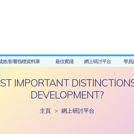
成效/影響指標資料庫
最佳實踐
網上研討平台
學員
ST IMPORTANT DISTINCTIONS
DEVELOPMENT?
主頁
>
網上研討平台