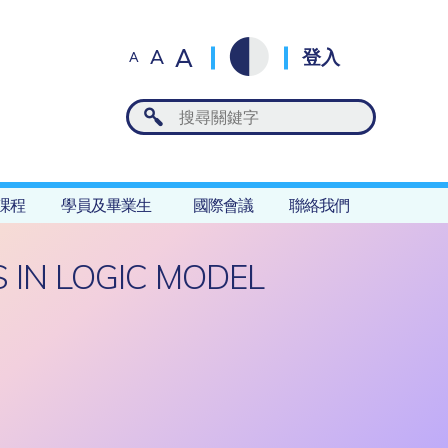
A
A
登入
A
課程
學員及畢業生
國際會議
聯絡我們
 IN LOGIC MODEL