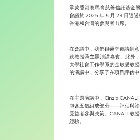
承蒙香港賽馬會慈善信託基金贊
會議於 2025 年 5 月 2
香港和台灣的參與者出席。
在會議中，我們很榮幸邀請到意大利的Em
欽教授爲主題演講嘉賓。此外，我
大學社會工作學系的金敏燮教授
的演講中，分享了在項目評估中
在主題演講中，Cinzia C
包含五個組成部分——評估與診
受益者參與决策。CANALI
經驗。