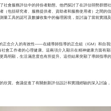
了社會服務評估中的持份者動態。他們探討了在評估弱勢群體
者（包括研究者、服務提供者、資助者和服務使用者）之間的
測量工具的認可及數據收集中的倫理困境，並討論了當前實踐
的正念介入的有效性——在綫導師指導的正念組（IGM）和自我
期間上海社會工作者的心理健康。這兩項介入顯示在精神健康方面
更爲明顯，生活滿意度也有所提升。這些結果突顯了導師指導
的欣賞。會議促進了有關創新評估設計和實踐經驗的深入討論，