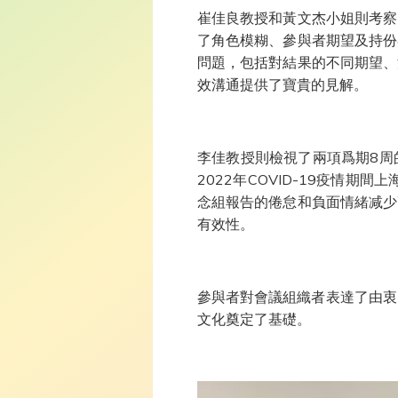
崔佳良教授和黃文杰小姐則考察
了角色模糊、參與者期望及持份
問題，包括對結果的不同期望、
效溝通提供了寶貴的見解。
李佳教授則檢視了兩項爲期8周
2022年COVID-19疫情
念組報告的倦怠和負面情緒减少
有效性。
參與者對會議組織者表達了由衷
文化奠定了基礎。