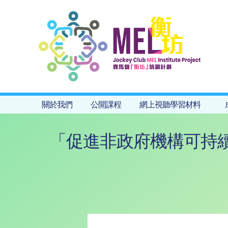
關於我們
公開課程
網上視聽學習材料
「促進非政府機構可持