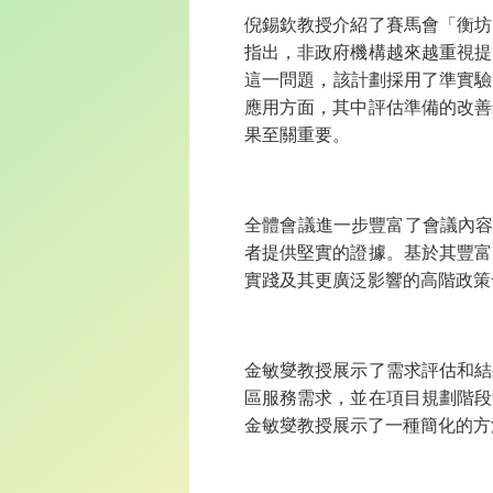
倪錫欽教授介紹了賽馬會「衡坊
指出，非政府機構越來越重視提
這一問題，該計劃採用了準實驗
應用方面，其中評估準備的改善
果至關重要。
全體會議進一步豐富了會議內容，
者提供堅實的證據。基於其豐富
實踐及其更廣泛影響的高階政策
金敏燮教授展示了需求評估和結
區服務需求，並在項目規劃階段
金敏燮教授展示了一種簡化的方