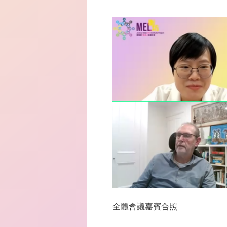
全體會議嘉賓合照