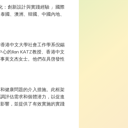
化：創新設計與實踐經驗 」國際
美國、泰國、澳洲、韓國、中國內地、
ALI教授和香港中文大學社會工作學系倪錫
Ilan KATZ教授、香港中文
幹事黃文杰女士。他們在具啓發性
社會和健康問題的介入措施。此框架
強調評估需求和個體潜力，以促進
的影響，並提供了有效實施的實踐