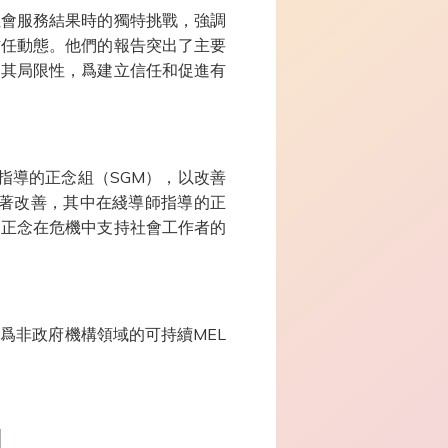
社會服務結果時的獨特挑戰，強調
信任動態。他們的報告突出了主要
及其局限性，爲建立信任和促進有
指導的正念組（SGM），以改善
有顯著改善，其中在綫導師指導的正
的正念在危機中支持社會工作者的
爲非政府機構領域的可持續MEL