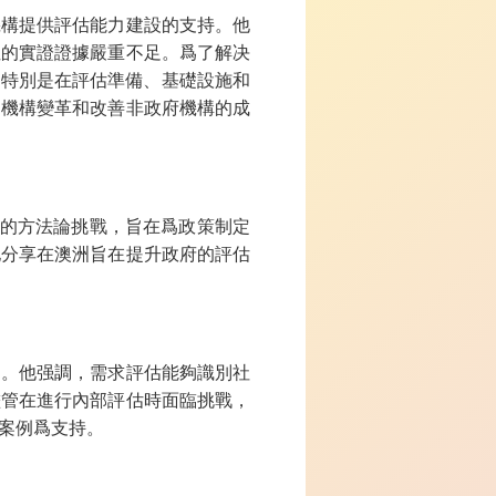
機構提供評估能力建設的支持。他
性的實證證據嚴重不足。爲了解决
，特別是在評估準備、基礎設施和
的機構變革和改善非政府機構的成
響中的方法論挑戰，旨在爲政策制定
他分享在澳洲旨在提升政府的評估
途。他强調，需求評估能夠識別社
儘管在進行內部評估時面臨挑戰，
案例爲支持。