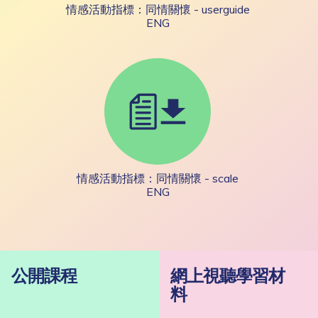
情感活動指標：同情關懷 - userguide
ENG
情感活動指標：同情關懷 - scale
ENG
公開課程
網上視聽學習材
料