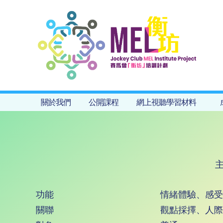
關於我們
公開課程
網上視聽學習材料
功能
情緒體驗、感受
關聯
觀點採擇、人際