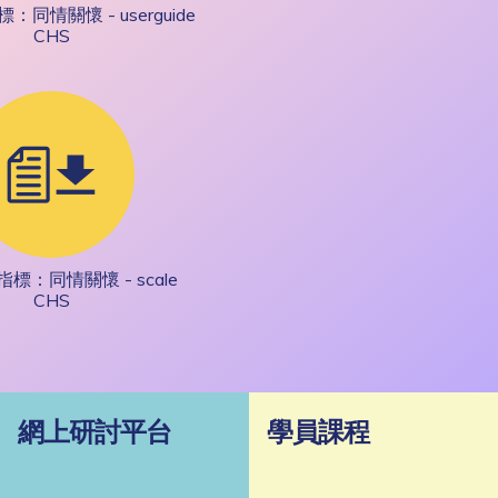
同情關懷 - userguide
CHS
標：同情關懷 - scale
CHS
網上研討平台
學員課程