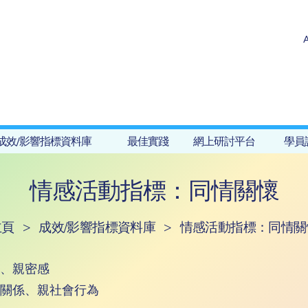
成效/影響指標資料庫
最佳實踐
網上研討平台
學員
情感活動指標：同情關懷
主頁
>
成效/影響指標資料庫
>
情感活動指標：同情關
、親密感
關係、親社會行為