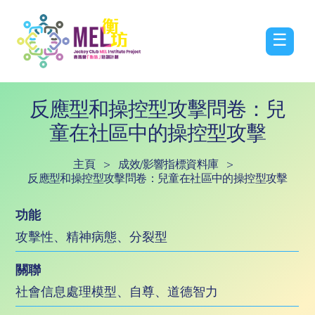
☰
反應型和操控型攻擊問卷：兒
童在社區中的操控型攻擊
主頁
>
成效/影響指標資料庫
>
反應型和操控型攻擊問卷：兒童在社區中的操控型攻擊
功能
攻擊性、精神病態、分裂型
關聯
社會信息處理模型、自尊、道德智力