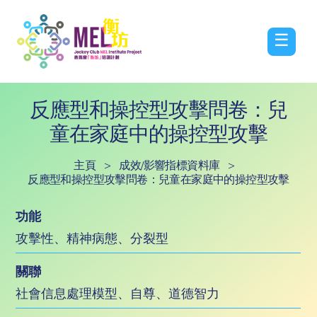
☰
反應型和操控型攻擊問卷：兒
童在家庭中的操控型攻擊
主頁
>
成效/影響指標資料庫
>
反應型和操控型攻擊問卷：兒童在家庭中的操控型攻擊
功能
攻擊性、精神病態、分裂型
關聯
社會信息處理模型、自尊、道德智力