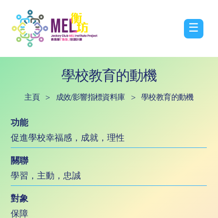
☰
學校教育的動機
主頁
>
成效/影響指標資料庫
>
學校教育的動機
功能
促進學校幸福感，成就，理性
關聯
學習，主動，忠誠
對象
保障