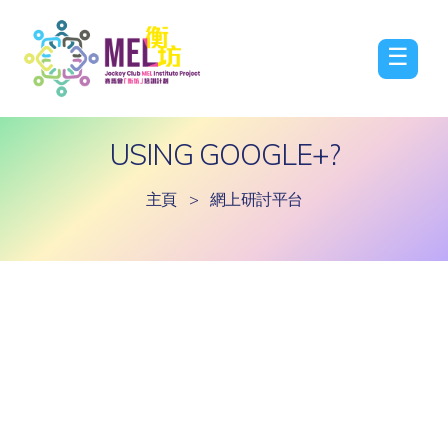
☰
USING GOOGLE+?
主頁
>
網上研討平台