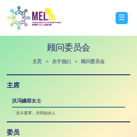
☰
顾问委员会
主页
>
>
顾问委员会
关于我们
主席
沃冯嬿琼女士
「北斗荟萃」共同创办人
委员