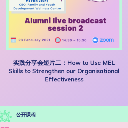
实践分享会短片二：How to Use MEL
Skills to Strengthen our Organisational
Effectiveness
公开课程