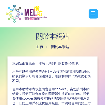
☰
關於本網站
主頁
>
關於本網站
本網站由賽馬會「衡坊」培訓計劃製作和管理。
用戶可以使用任何符合HTML5標準的瀏覽器訪問網頁。
網頁的顯示可能會因瀏覽器、電腦和和操作系統而有所
不同。
使用本網站即表示您同意使用cookies。當您訪問本網
站時，我們可能會在您的瀏覽器中放置cookies。我們
會使用cookies來得知本網站的使用情況並驗證用戶身
份，以防止用戶不誠實使用帳號。本網站使用的第三方