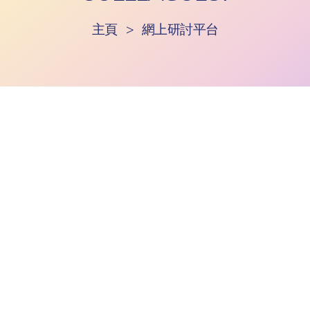
主頁
>
網上研討平台