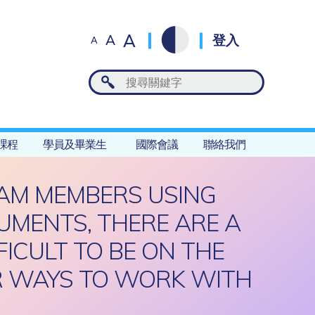
A
A
登入
A
課程
學員及畢業生
國際會議
聯絡我們
TEAM MEMBERS USING
UMENTS, THERE ARE A
FICULT TO BE ON THE
R WAYS TO WORK WITH