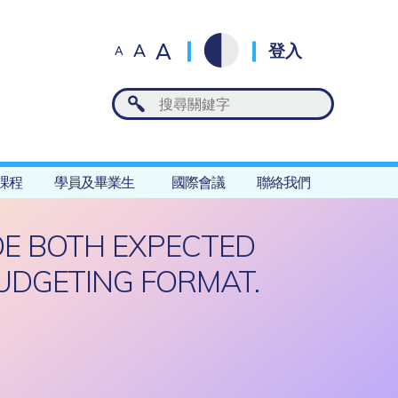
A
A
登入
A
課程
學員及畢業生
國際會議
聯絡我們
DE BOTH EXPECTED
UDGETING FORMAT.