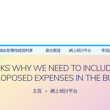
成效/影響指標資料庫
最佳實踐
網上研討平台
學員
KS WHY WE NEED TO INCLU
OPOSED EXPENSES IN THE B
主頁
>
網上研討平台