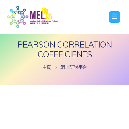
☰
PEARSON CORRELATION
COEFFICIENTS
主頁
>
網上研討平台