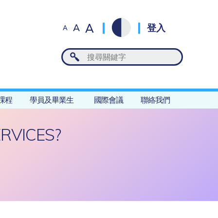
A
A
登入
A
課程
學員及畢業生
國際會議
聯絡我們
RVICES?