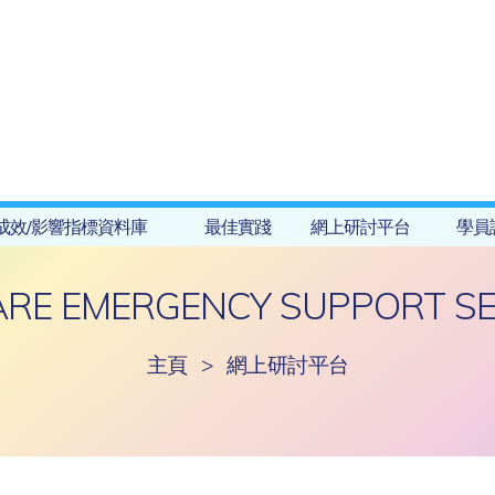
成效/影響指標資料庫
最佳實踐
網上研討平台
學員
RE EMERGENCY SUPPORT SE
主頁
>
網上研討平台