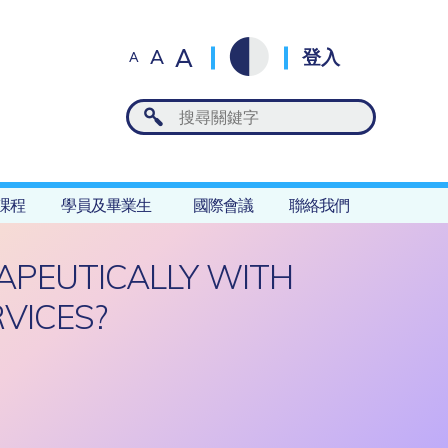
A
A
登入
A
課程
學員及畢業生
國際會議
聯絡我們
APEUTICALLY WITH
VICES?