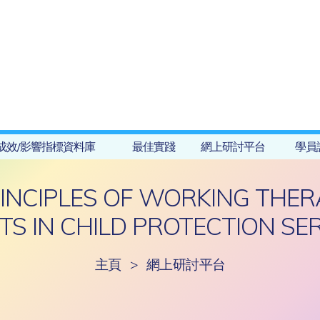
成效/影響指標資料庫
最佳實踐
網上研討平台
學員
INCIPLES OF WORKING THER
TS IN CHILD PROTECTION SER
主頁
>
網上研討平台