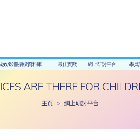
成效/影響指標資料庫
最佳實踐
網上研討平台
學員
CES ARE THERE FOR CHILDRE
主頁
>
網上研討平台