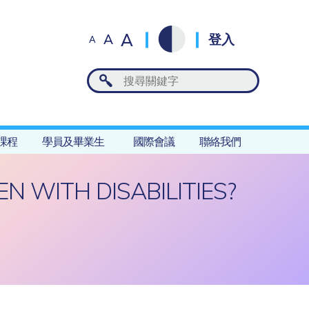
A
A
登入
A
課程
學員及畢業生
國際會議
聯絡我們
N WITH DISABILITIES?