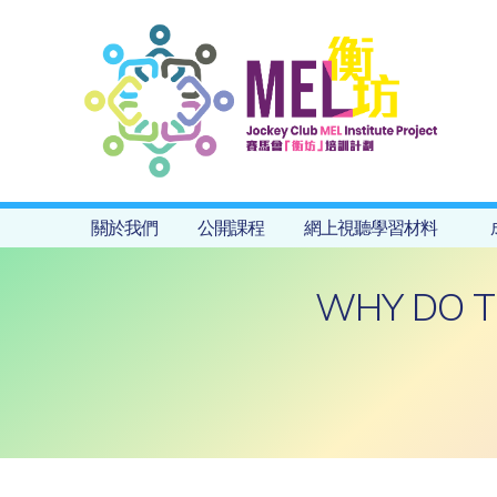
關於我們
公開課程
網上視聽學習材料
WHY DO TH