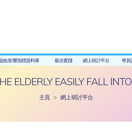
成效/影響指標資料庫
最佳實踐
網上研討平台
學員
E ELDERLY EASILY FALL INT
主頁
>
網上研討平台