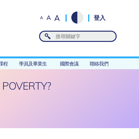
A
A
登入
A
課程
學員及畢業生
國際會議
聯絡我們
O POVERTY?