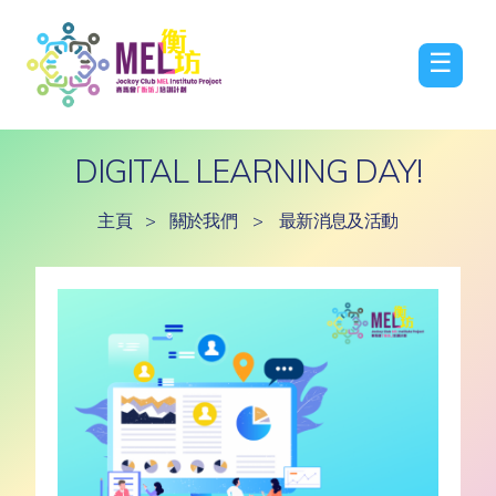
☰
DIGITAL LEARNING DAY!
主頁
>
關於我們
>
最新消息及活動