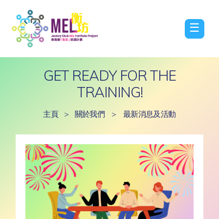
☰
GET READY FOR THE
TRAINING!
主頁
>
關於我們
>
最新消息及活動