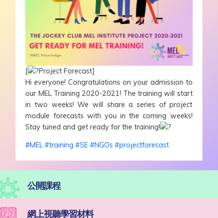
[
Project Forecast]
Hi everyone! Congratulations on your admission to
our MEL Training 2020-2021! The training will start
in two weeks! We will share a series of project
module forecasts with you in the coming weeks!
Stay tuned and get ready for the training!
#MEL
#training
#SE
#NGOs
#projectforecast
公開課程
網上視聽學習材料