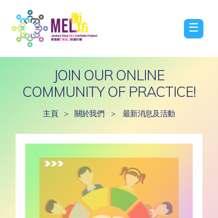
☰
JOIN OUR ONLINE
COMMUNITY OF PRACTICE!
主頁
>
關於我們
>
最新消息及活動