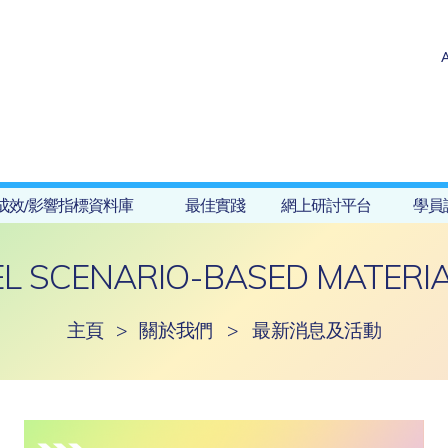
成效/影響指標資料庫
最佳實踐
網上研討平台
學員
L SCENARIO-BASED MATERI
主頁
>
關於我們
>
最新消息及活動