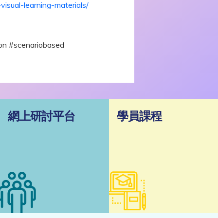
isual-learning-materials/
on #scenariobased
網上研討平台
學員課程