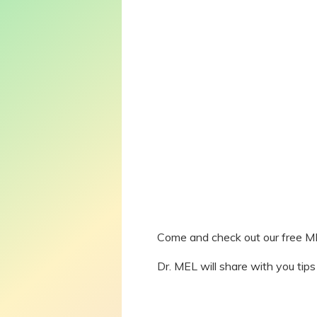
Come and check out our free ME
Dr. MEL will share with you ti