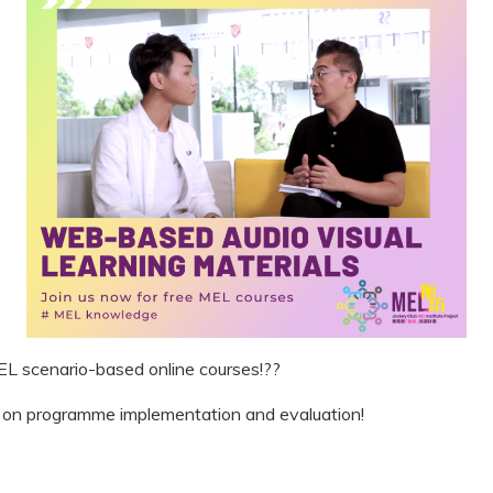
L scenario-based online courses!??
ps on programme implementation and evaluation!