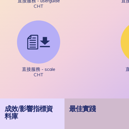
直接服務 - userguide
直接
CHT
直接服務 - scale
直
CHT
成效/影響指標資
最佳實踐
料庫