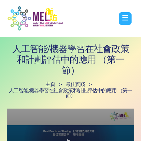
☰
人工智能/機器學習在社會政策
和計劃評估中的應用 （第一
節）
主頁
>
最佳實踐
>
人工智能/機器學習在社會政策和計劃評估中的應用 （第一
節）