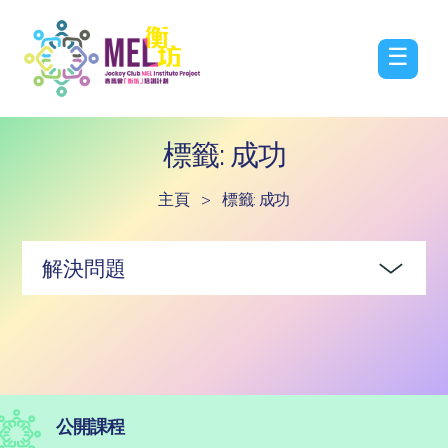
☰
標籤: 成功
主頁
>
標籤: 成功
解決問題
公開課程