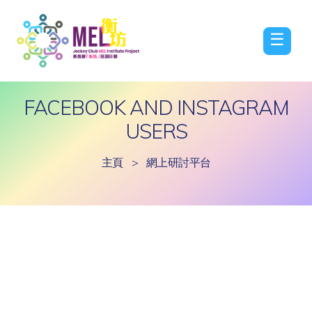
☰
FACEBOOK AND INSTAGRAM
USERS
主頁
>
網上研討平台