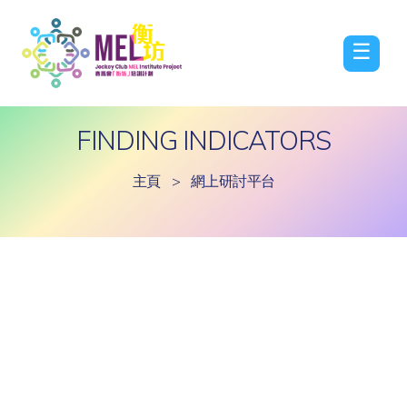
☰
FINDING INDICATORS
主頁
>
網上研討平台