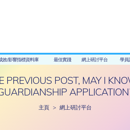
成效/影響指標資料庫
最佳實踐
網上研討平台
學員
E PREVIOUS POST, MAY I KN
GUARDIANSHIP APPLICATION
主頁
>
網上研討平台