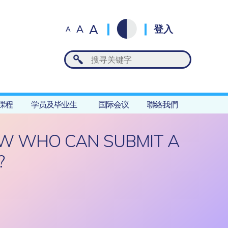
A
A
登入
A
課程
学员及毕业生
国际会议
聯絡我們
OW WHO CAN SUBMIT A
?