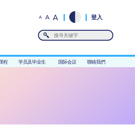
A
A
登入
A
課程
学员及毕业生
国际会议
聯絡我們