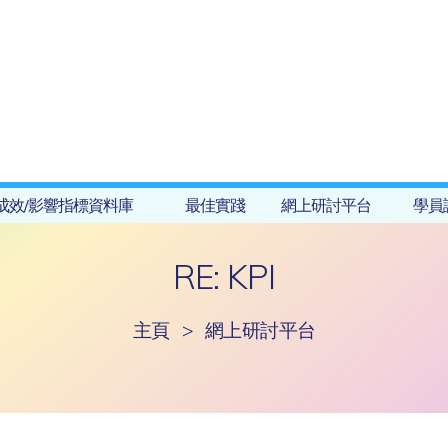
成效/影響指標資料庫
最佳實踐
網上研討平台
學員
RE: KPI
主頁
>
網上研討平台