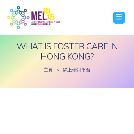
☰
WHAT IS FOSTER CARE IN
HONG KONG?
主頁
>
網上研討平台