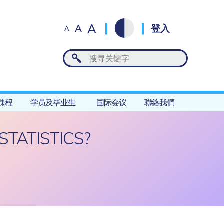
A
A
登入
A
課程
学员及毕业生
国际会议
聯絡我們
STATISTICS?