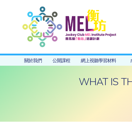
關於我們
公開課程
網上視聽學習材料
WHAT IS TH