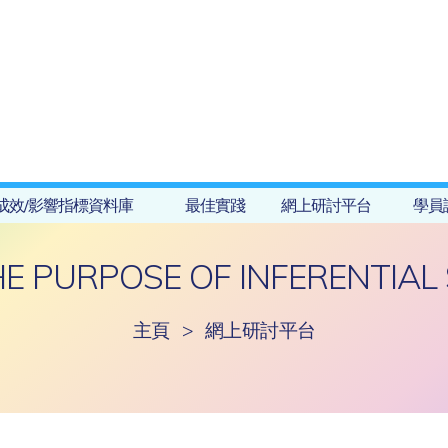
成效/影響指標資料庫
最佳實踐
網上研討平台
學員
E PURPOSE OF INFERENTIAL 
主頁
>
網上研討平台