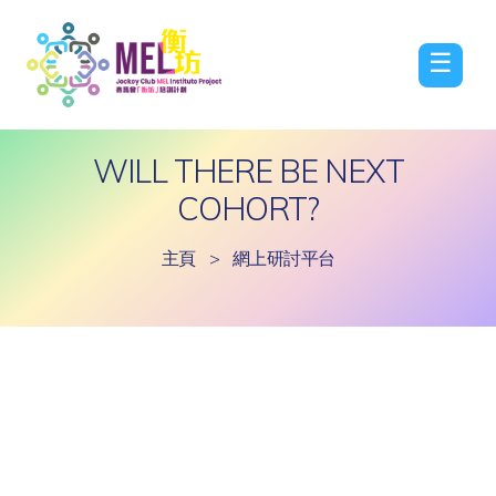
☰
WILL THERE BE NEXT
COHORT?
主頁
>
網上研討平台