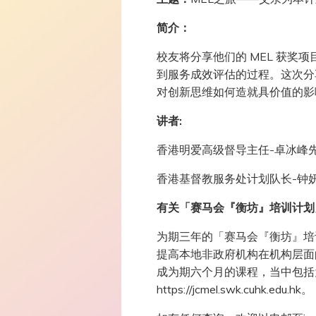
简介：
校友将分享他们的 MEL 获奖
到服务成效评估的过程。这次分
对创新思维如何造就具价值的影
讲者:
香港明爱高级督导主任-卓冰峰
香港基督教服务处计划队长-钟
有关「赛马会『衡坊』培训计划
为期三年的「赛马会『衡坊』培
提高本地非政府机构在机构层面的MEL（
成为期六个月的课程，当中包括
https://jcmel.swk.cuhk.edu.hk。