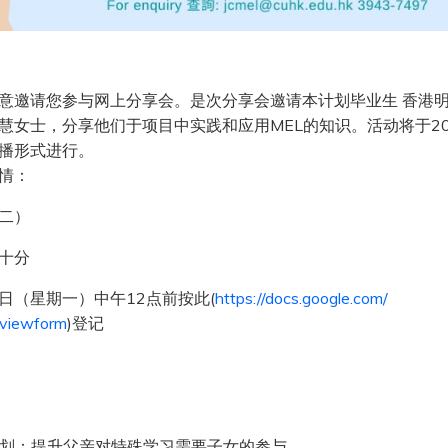
意邀请您参与网上分享会。是次分享会邀请本计划毕业生 香港
女士，分享他们于项目中实践和应用MEL的知识。活动将于2024
播形式进行。
情：
期二）
十分
16日（星期一）中午12点前按此(
https://docs.google.com/
viewform
)登记
计划：提升父亲对特殊学习需要子女的参与