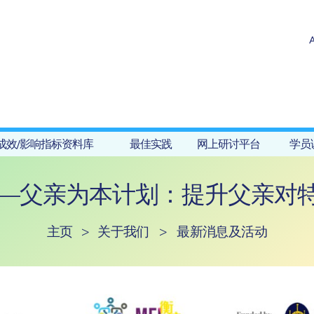
成效/影响指标资料库
最佳实践
网上研讨平台
学员
旅——父亲为本计划：提升父亲对
主页
>
关于我们
>
最新消息及活动