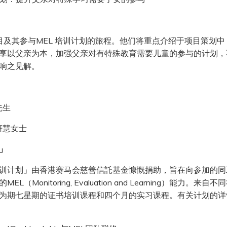
项目及其参与MEL 培训计划的旅程。他们将重点介绍于项目策划
享以父亲为本，加强父亲对有特殊教育需要儿童的参与的计划，
响之见解。
先生
妍慧女士
」
训计划」由香港赛马会慈善信託基金慷慨捐助，旨在向参加的同
Monitoring, Evaluation and Learning）能力
为期七星期的证书培训课程和四个月的实习课程。有关计划的详