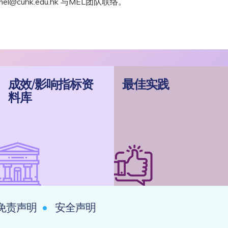
cuhk.edu.hk 与MEL团队联络。
成效/影响指标资
最佳实践
料库
免责声明
安全声明