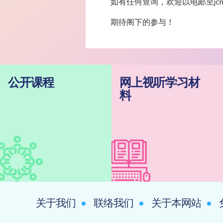
如有任何查询，欢迎以电邮至jcmel@
期待阁下的参与！
公开课程
网上视听学习材
料
关于我们
联络我们
关于本网站