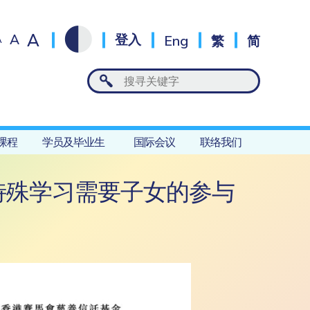
A
A
登入
Eng
繁
简
A
课程
学员及毕业生
国际会议
联络我们
特殊学习需要子女的参与