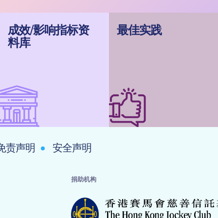
成效/影响指标资
最佳实践
料库
免责声明
安全声明
捐助机构