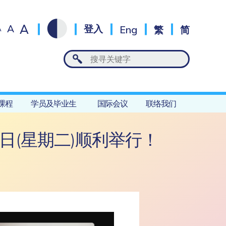
A
A
登入
Eng
繁
简
A
课程
学员及毕业生
国际会议
联络我们
日(星期二)顺利举行！