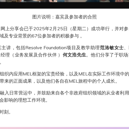
图片说明：嘉宾及参加者的合照
网上分享会已于2025年2月25日（星期二）成功举行，并对
域及专业背景的67位参加者的积极参与 。
包括Resolve Foundation项目及教学助理
范洛敏女士
、
经理（业务发展及合作伙伴 ）
何文浩先生
。他们分享了于职场
。
组织内应用MEL框架的宝贵经验，以及MEL在实际工作环境中
所带来的正面成果，以及他们各自在MEL旅程中的个人成长。
念融入日常营运中，并鼓励来自各个非政府组织领域的从业者利用
会影响的理想工作环境。
时刻。