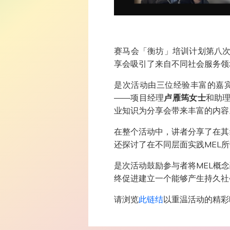
赛马会「衡坊」培训计划第八次
享会吸引了来自不同社会服务领
是次活动由三位经验丰富的嘉宾主讲，
——项目经理
卢雁筠女士
和助理
业知识为分享会带来丰富的内容
在整个活动中，讲者分享了在其
还探讨了在不同层面实践MEL
是次活动鼓励参与者将MEL概
终促进建立一个能够产生持久社
请浏览
此链结
以重温活动的精彩