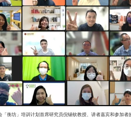
会「衡坊」培训计划首席研究员倪锡钦教授、讲者嘉宾和参加者