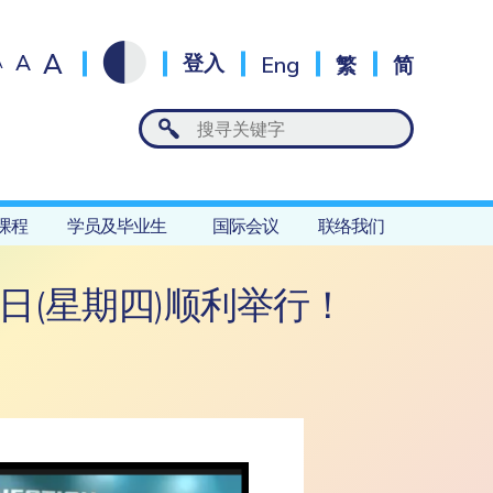
A
A
登入
Eng
繁
简
A
课程
学员及毕业生
国际会议
联络我们
日(星期四)顺利举行！