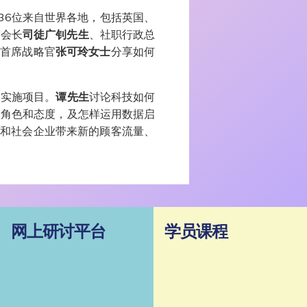
136位来自世界各地，包括英国、
誉会长
司徒广钊先生
、社职行政总
兼首席战略官
张可玲女士
分享如何
和实施项目。
谭先生
讨论科技如何
的角色和态度，及怎样运用数据启
构和社会企业带来新的顾客流量、
网上研讨平台
学员课程