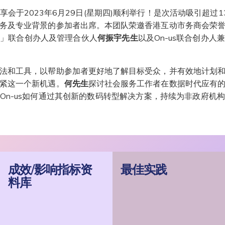
会于2023年6月29日(星期四)顺利举行！是次活动吸引超过
务及专业背景的参加者出席。本团队荣邀香港互动市务商会荣
会」联合创办人及管理合伙人
何振宇先生
以及On-us联合创办人
法和工具，以帮助参加者更好地了解目标受众，并有效地计划
紧这一个新机遇。
何先生
探讨社会服务工作者在数据时代应有
On-us如何通过其创新的数码转型解决方案，持续为非政府机
成效/影响指标资
最佳实践
料库