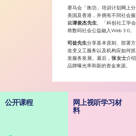
赛马会「衡坊」培训计划网上分享
美国及香港，并拥有不同社会服
裁
谭俊杰先生
、「科创社工学
将数码社会公益融入Web 3.0。
司徒先生
分享基本原则、部署方
改变义工服务以及机构应如何抓
发服务发展。最后，
张
女士
介绍
品牌曝光率和新的资金来源。
公开课程
网上视听学习材
料