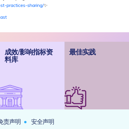
est-practices-sharing/
✨
cast
成效/影响指标资
最佳实践
料库
免责声明
安全声明