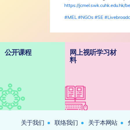
https://jcmel.swk.cuhk.edu.hk/b
#
MEL
#
NGOs
#
SE
#
Livebroad
公开课程
网上视听学习材
料
关于我们
联络我们
关于本网站