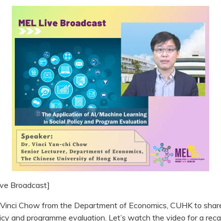
ive Broadcast]
. Vinci Chow from the Department of Economics, CUHK to share 
olicy and programme evaluation. Let’s watch the video for a reca