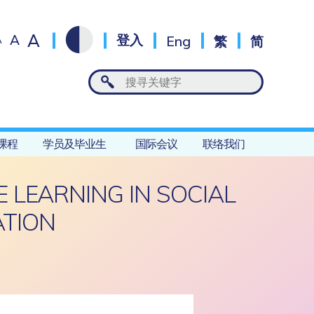
A
A
登入
Eng
繁
简
A
课程
学员及毕业生
国际会议
联络我们
E LEARNING IN SOCIAL
ATION