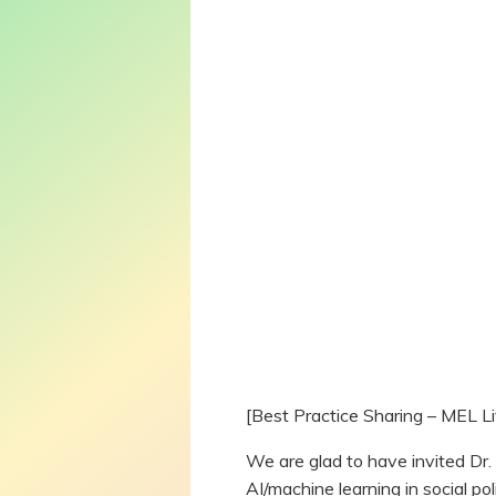
[Best Practice Sharing – MEL L
We are glad to have invited Dr
AI/machine learning in social p