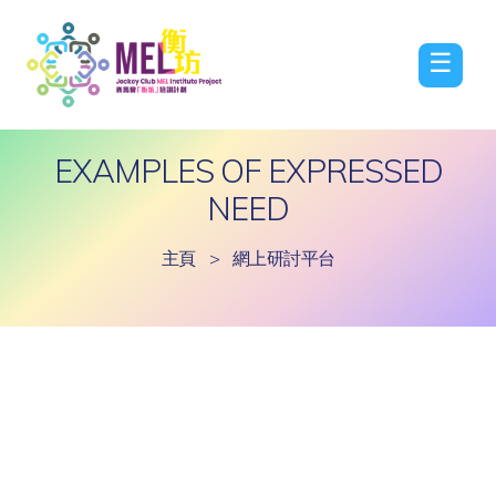
☰
EXAMPLES OF EXPRESSED
NEED
主頁
>
網上研討平台