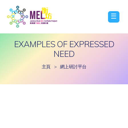
☰
EXAMPLES OF EXPRESSED
NEED
主頁
>
網上研討平台