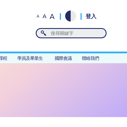
A
A
登入
A
課程
學員及畢業生
國際會議
聯絡我們
S