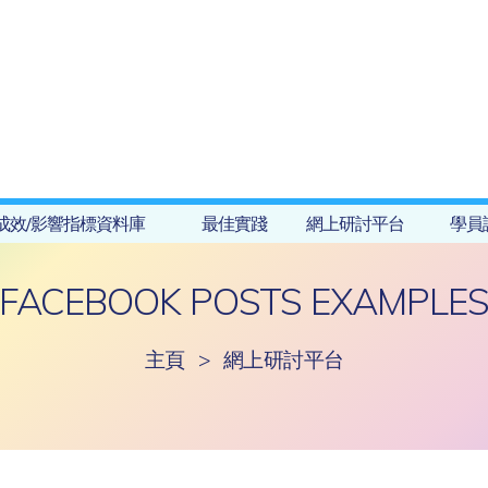
成效/影響指標資料庫
最佳實踐
網上研討平台
學員
FACEBOOK POSTS EXAMPLE
主頁
>
網上研討平台