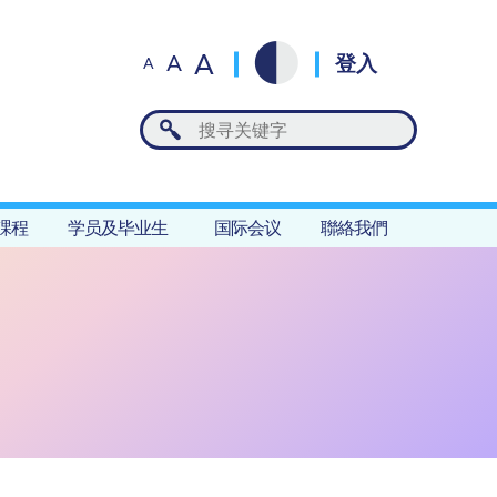
A
A
登入
A
課程
学员及毕业生
国际会议
聯絡我們
S