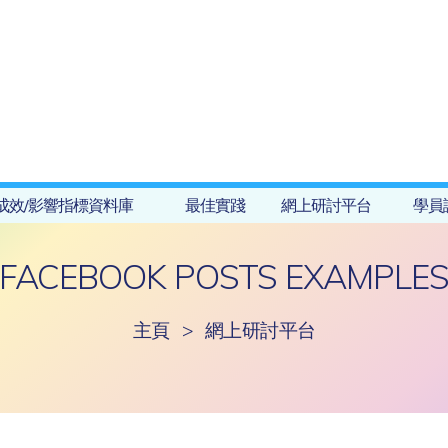
成效/影響指標資料庫
最佳實踐
網上研討平台
學員
FACEBOOK POSTS EXAMPLE
主頁
>
網上研討平台