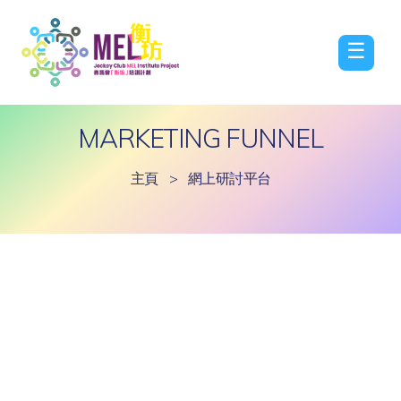
☰
MARKETING FUNNEL
主頁
>
網上研討平台