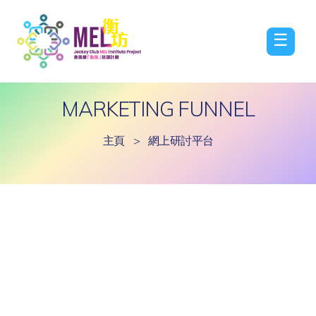
☰
MARKETING FUNNEL
主頁
>
網上研討平台