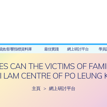
成效/影響指標資料庫
最佳實踐
網上研討平台
學員
ES CAN THE VICTIMS OF FAMI
I LAM CENTRE OF PO LEUNG 
主頁
>
網上研討平台