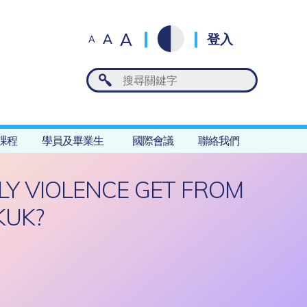
A
A
登入
A
課程
學員及畢業生
國際會議
聯絡我們
LY VIOLENCE GET FROM
KUK?